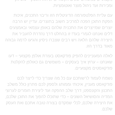
ומכירות ועד ניהול מוצר ואוטומציות.
עם עליית הפלטפורמה הדיגיטלית הזו וריבוי התכנים, איכות
הפקת התוכן הפכה למרכיב חשוב בתוצרים. עדיין יש הרבה
יוצרים שמייצרים את התכנית שלהם באופן עצמאי ובאמצעים
דלים ואנחנו לגמרי בעד! זו בהחלט דרך נהדרת להעביר את
היצירה שלהם הלאה ויש רבים שצברו ניסיון והגיעו לרמה גבוהה
מאוד בדרך הזו.
לאלה המעוניינים להפיק פודקאסט בעזרת אולפן מקצועי – דעו
שאנחנו – ערוץ איך בעסקים – משמשים גם כאולפן להקלטת
פודקאסטים מקצועיים.
נשמח לעמוד לרשותכם עם כל מה שצריך כדי לייצר לכם
פודקאסט מעניין, איכותי וממותג ולספק לכם פתרון כולל משלב
התכנון והקונספט, דרך שלב ההפקה ועד ליצירת חומרים לערוצי
המדיה והסושיאל השונים – כדי שתוכלו להפוך את התוכן שלכם,
את היצירה שלכם, לכלי שמקדם בצורה טובה אתכם ואת העסק
שלכם.