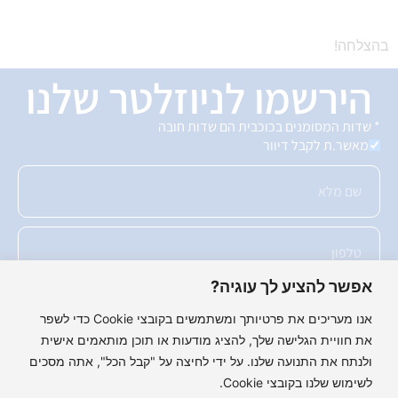
בהצלחה!
הירשמו לניוזלטר שלנו
* שדות המסומנים בכוכבית הם שדות חובה
מאשר.ת לקבל דיוור
אפשר להציע לך עוגיה?
אנו מעריכים את פרטיותך ומשתמשים בקובצי Cookie כדי לשפר
את חוויית הגלישה שלך, להציג מודעות או תוכן מותאמים אישית
ולנתח את התנועה שלנו. על ידי לחיצה על "קבל הכל", אתה מסכים
שלחו לנו!
לשימוש שלנו בקובצי Cookie.