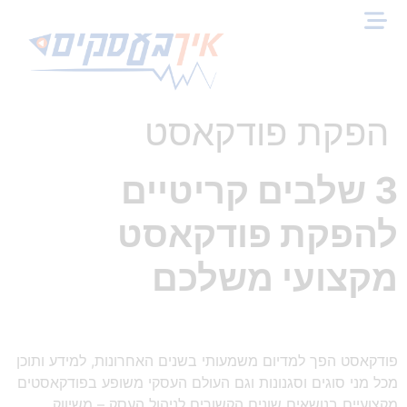
הפקת פודקאסט
3 שלבים קריטיים
להפקת פודקאסט
מקצועי משלכם
פודקאסט הפך למדיום משמעותי בשנים האחרונות, למידע ותוכן
מכל מני סוגים וסגנונות וגם העולם העסקי משופע בפודקאסטים
מקצועיים בנושאים שונים הקשורים לניהול העסק – משיווק