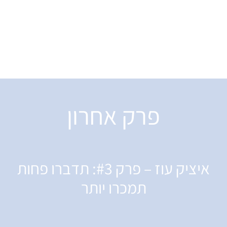
פרק אחרון
איציק עוז – פרק #3: תדברו פחות
תמכרו יותר