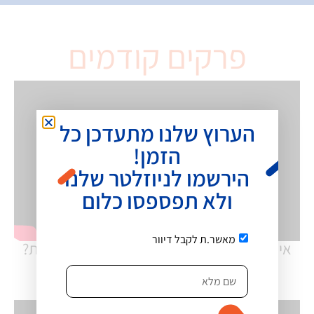
פרקים קודמים
הערוץ שלנו מתעדכן כל
הזמן!
הירשמו לניוזלטר שלנו
ולא תפספסו כלום
מאשר.ת לקבל דיוור
איציק עוז – פרק #2: רוצים לסגור יותר עסקאות?
תפסיקו לעשות שיחות מכירה