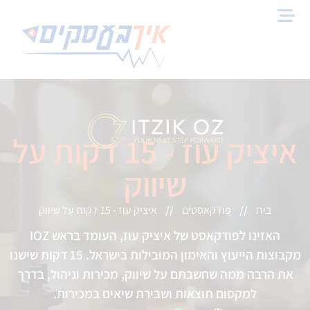
איציק עוז - 15 דקות על
שיווק
בית
פודקאסטים
איציק עוז - 15 דקות על שיווק
//
//
האזינו לפודקאסט של איציק עוז, העומד בראש IOZ
מקבוצות הייעוץ והאימון המובילות בישראל. 15 דקות שישנו
את הרבה ממה שחשבתם על שיווק, מכירות וניהול, בדרך
למקסום תוצאות ושבירת שיאים במכירות.