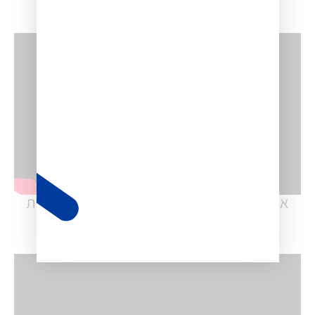
איציק עוז – פרק #7: 15 דקות על שיווק, מכירות
וניהול