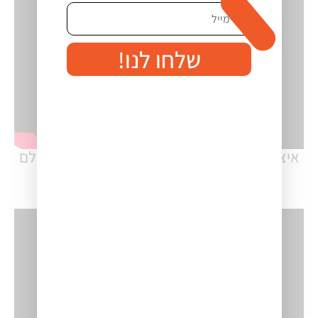
שלחו לנו!
איצק עוז – פרק #1: עולם המכירות הישן מול עולם
המכירות החדש