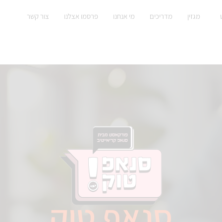
מגזין
מדריכים
מי אנחנו
פרסמו אצלנו
צור קשר
סנאפ טוק