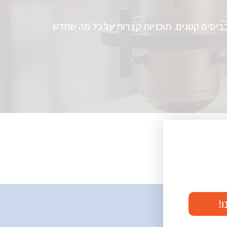
בביסים קטנים. תוכניות קצרות על כל מה שחדש
ו!