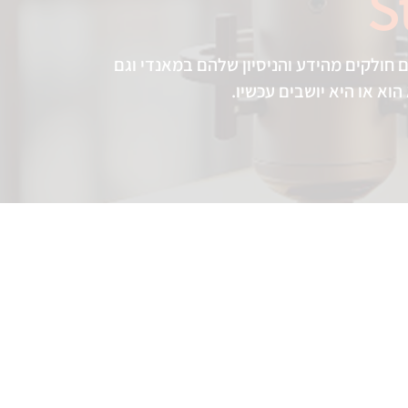
S
א המקום שבו החברים במאנדי.קום חולקים מהידע והניסיון שלהם במאנדי וגם
וא או היא יושבים עכשיו.