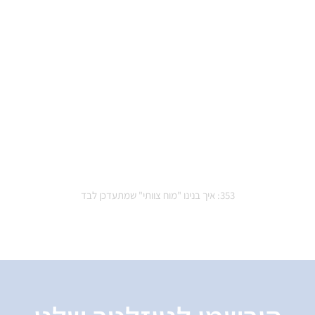
353: איך בנינו "מוח צוותי" שמתעדכן לבד