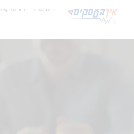
לפודקאסטים
הפקת פודקאסט