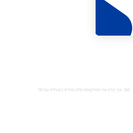
365: איך יצרנו את הפודקאסט שלנו מחדש באנגלית עם AI?