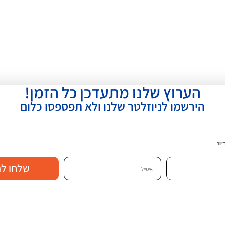
הערוץ שלנו מתעדכן כל הזמן!
הירשמו לניוזלטר שלנו ולא תפספסו כלום
וור
שלחו לנ
רטונים רלוונטיים