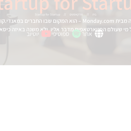
tartup for Start
בית
פודקאסטים
Startup for Startup
//
//
הפודקאסט של Startup for Startup – יוזמה מבית Monday.com – הו
מי שעולם הסטארטאפים מדבר אליו, ולא משנה באיזה כיסא ה
אתר
ספוטיפי
יוטיוב