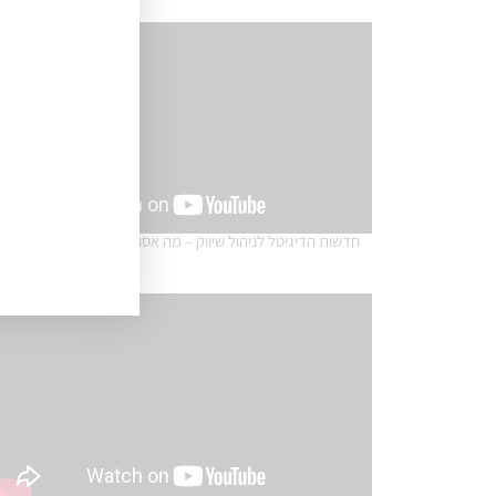
חדשות הדיגיטל לניהול שיווק – מה אסור לפספס במאי 2025?