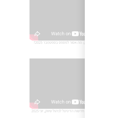
חדשות הדיגיטל לשיווק: מה אסור לפספס בספטמבר 2025?
גוגל נפרדת מהחיפוש – חדשות הדיגיטל לניהול שיווק, יוני 2025