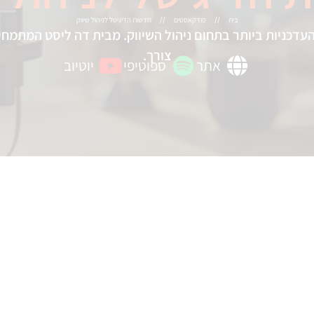
בית
פודקאסטים
חדשות הדיגיטל לניהול שיווק
//
//
דכניות ביותר בתחום ניהול השיווק. מבית דה ליסט המתמחי
צורך.
אתר
ספוטיפי
יוטיוב