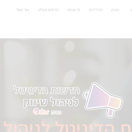
מגזין
מדריכים
מי אנחנו
פרסמו אצלנו
צור קשר
 הדיגיטל לניהול ש