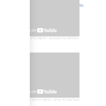
המלחמה על האינטרנט – חדשות הדיגיטל לשיווק נובמבר 2025
מבול סוכני AI יעילים – חדשות הדיגיטל לניהול שיווק אוגוסט 2025