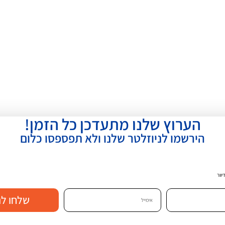
הערוץ שלנו מתעדכן כל הזמן!
הירשמו לניוזלטר שלנו ולא תפספסו כלום
פרק אחרון
וור
שלחו לנ