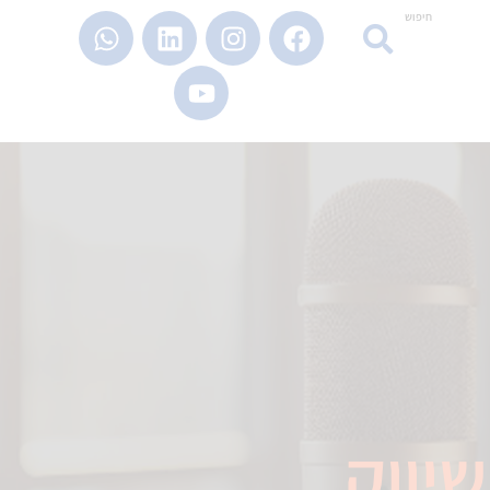
חיפוש
יווק