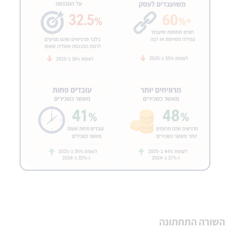
השורה התחתונה