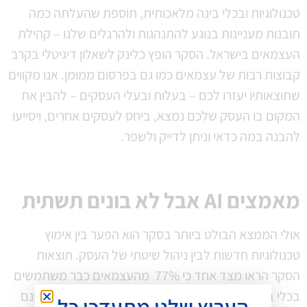
טכנולוגיות ובכלי בינה מלאכותית, תוספת שהעלתה כמה
תובנות מעניינות בנוגע להתנהגות ולהרגלים שלנו – קהילת
העצמאים בישראל. הסקר הופץ כלינק לשאלון דיגיטלי בקרב
קבוצות רבות של עצמאים כמו גם בפרסום ממומן. אנו מקווים
שתוצאותיו יעזרו לכם – בעלות ובעלי העסקים – להבין את
המקום בו העסק שלכם נמצא, ביחס לעסקים אחרים, ויסייעו
להבנה במה כדאי וניתן לדייק ולשפר.
מאמצים
AI
אבל לא בונים תשתית
אולי הממצא הבולט ביותר בסקר הוא הפער בין אימוץ
טכנולוגיות חדשות לבין ניהול שיטתי של העסק. תוצאות
הסקר הראו מצד אחד כי 77% מהעצמאים כבר משתמשים
בכלי בינה מלאכותית (מודלי שפה), מצד שני כ־75% אינם