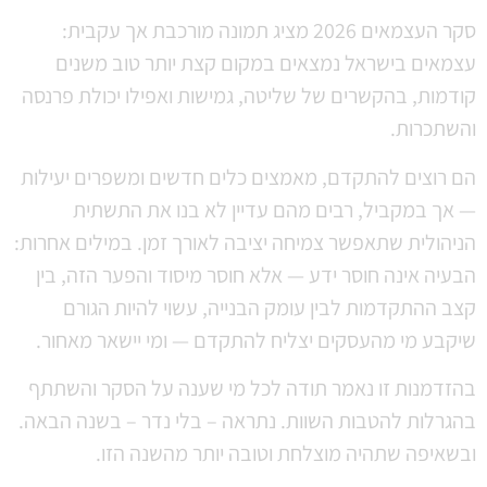
סקר העצמאים 2026 מציג תמונה מורכבת אך עקבית:
עצמאים בישראל נמצאים במקום קצת יותר טוב משנים
קודמות, בהקשרים של שליטה, גמישות ואפילו יכולת פרנסה
והשתכרות.
הם רוצים להתקדם, מאמצים כלים חדשים ומשפרים יעילות
— אך במקביל, רבים מהם עדיין לא בנו את התשתית
הניהולית שתאפשר צמיחה יציבה לאורך זמן. במילים אחרות:
הבעיה אינה חוסר ידע — אלא חוסר מיסוד והפער הזה, בין
קצב ההתקדמות לבין עומק הבנייה, עשוי להיות הגורם
שיקבע מי מהעסקים יצליח להתקדם — ומי יישאר מאחור.
בהזדמנות זו נאמר תודה לכל מי שענה על הסקר והשתתף
בהגרלות להטבות השוות. נתראה – בלי נדר – בשנה הבאה.
ובשאיפה שתהיה מוצלחת וטובה יותר מהשנה הזו.